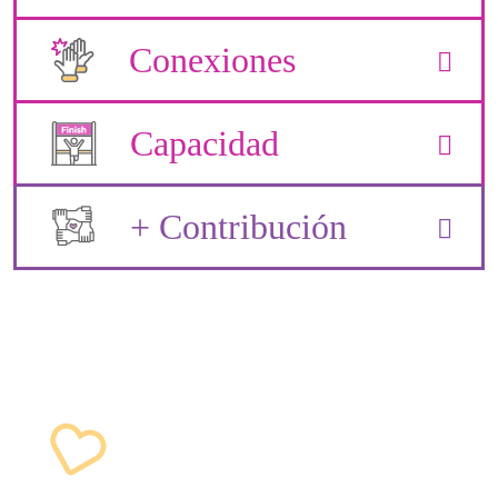
Conexiones
Capacidad
+ Contribución